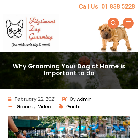
Call Us: 01 838 5228
Why Grooming Your Dog at Home is
Important to do
February 22, 2021
By
Admin
,
Groom
Video
Gautro