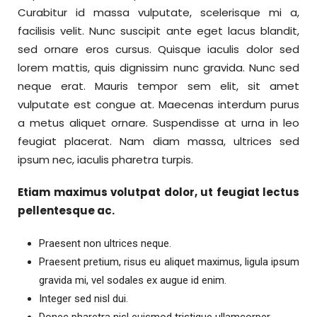
Curabitur id massa vulputate, scelerisque mi a,
facilisis velit. Nunc suscipit ante eget lacus blandit,
sed ornare eros cursus. Quisque iaculis dolor sed
lorem mattis, quis dignissim nunc gravida. Nunc sed
neque erat. Mauris tempor sem elit, sit amet
vulputate est congue at. Maecenas interdum purus
a metus aliquet ornare. Suspendisse at urna in leo
feugiat placerat. Nam diam massa, ultrices sed
ipsum nec, iaculis pharetra turpis.
Etiam maximus volutpat dolor, ut feugiat lectus
pellentesque ac.
Praesent non ultrices neque.
Praesent pretium, risus eu aliquet maximus, ligula ipsum
gravida mi, vel sodales ex augue id enim.
Integer sed nisl dui.