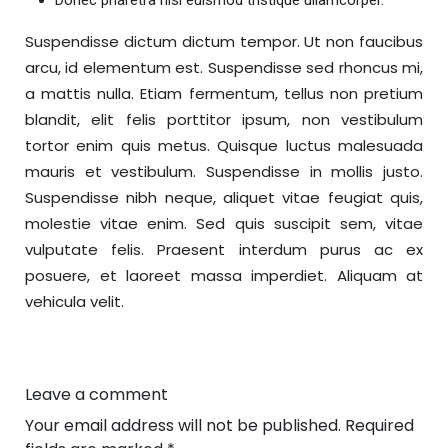
Donec pharetra nisl euismod tristique ullamcorper.
Suspendisse dictum dictum tempor. Ut non faucibus
arcu, id elementum est. Suspendisse sed rhoncus mi,
a mattis nulla. Etiam fermentum, tellus non pretium
blandit, elit felis porttitor ipsum, non vestibulum
tortor enim quis metus. Quisque luctus malesuada
mauris et vestibulum. Suspendisse in mollis justo.
Suspendisse nibh neque, aliquet vitae feugiat quis,
molestie vitae enim. Sed quis suscipit sem, vitae
vulputate felis. Praesent interdum purus ac ex
posuere, et laoreet massa imperdiet. Aliquam at
vehicula velit.
Leave a comment
Your email address will not be published.
Required