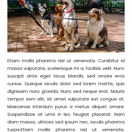
Etiam mollis pharetra nisl ut venenatis. Curabitur id
massa vulputate, scelerisque mi a, facilisis velit. Nunc
suscipit ante eget lacus blandit, sed ornare eros
cursus. Quisque iaculis dolor sed lorem mattis, quis
dignissim nunc gravida. Nunc sed neque erat. Mauris
tempor sem elit, sit amet vulputate est congue at.
Maecenas interdum purus a metus aliquet ornare.
Suspendisse at urna in leo feugiat placerat. Nam
diam massa, ultrices sed ipsum nec, iaculis pharetra
turpis.Etiam mollis pharetra nisl ut venenatis.