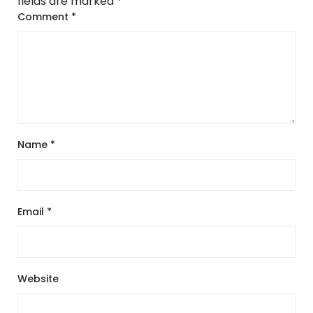
fields are marked
*
Comment
*
Name
*
Email
*
Website